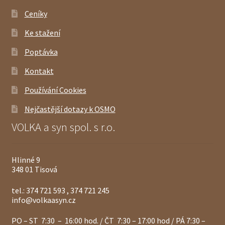
Ceníky
Ke stažení
Poptávka
Kontakt
Používání Cookies
Nejčastější dotazy k OSMO
VOLKA a syn spol. s r.o.
Hlinné 9
348 01 Tisová
tel.: 374 721 593 , 374 721 245
info@volkaasyn.cz
PO – ST 7:30 – 16:00 hod. / ČT 7:30 – 17:00 hod / PÁ 7:30 –