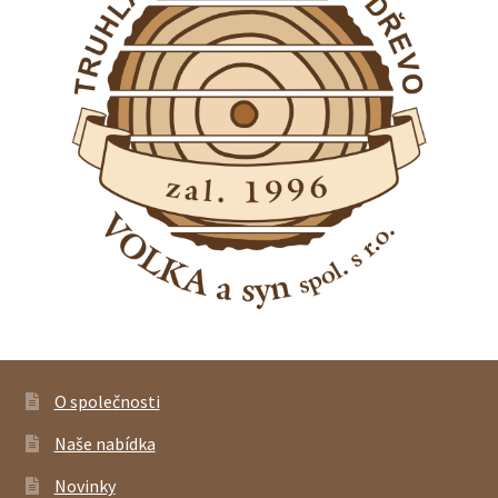
O společnosti
Naše nabídka
Novinky