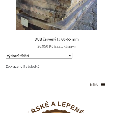
DUB červený tl. 60-65 mm
26.950
Kč
(
32.610
Kč
s DPH)
Zobrazeno 9 výsledků
MENU