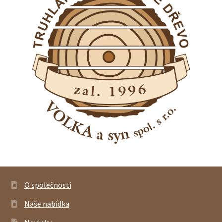
O společnosti
Naše nabídka