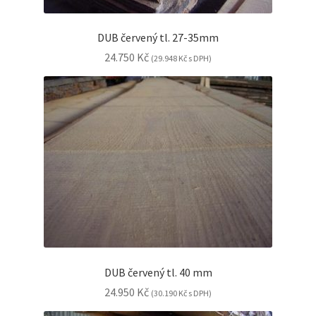
DUB červený tl. 27-35mm
24.750
Kč
(
29.948
Kč
s DPH)
DUB červený tl. 40 mm
24.950
Kč
(
30.190
Kč
s DPH)