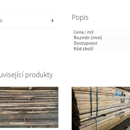
Popis
is
Cena / m3
Rozměr (mm)
Dostupnost
Kód zboží
uvisející produkty