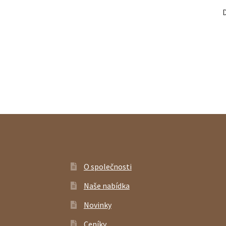
O společnosti
Naše nabídka
Novinky
Ceníky