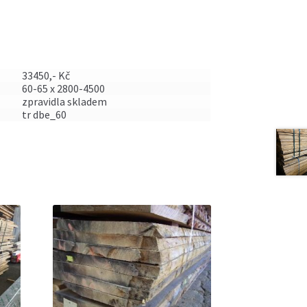
33450,- Kč
60-65 x 2800-4500
zpravidla skladem
tr dbe_60