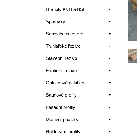
Hranoly KVH a BSH
Spárovky
Sendviče na dveře
Truhlářské řezivo
Stavební řezivo
Exotické řezivo
Obkladové palubky
Saunové profily
Fasádní profily
Masivní podlahy
Hoblované profily