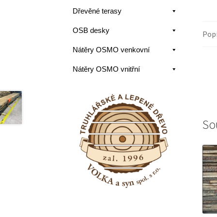
Dřevěné terasy
OSB desky
Pop
Nátěry OSMO venkovní
Nátěry OSMO vnitřní
So