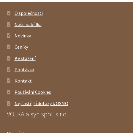
O společnosti
Naše nabídka
Novinky
Ceníky
Ke stažení
Poptávka
Kontakt
Používání Cookies
Nejčastější dotazy k OSMO
VOLKA a syn spol. s r.o.