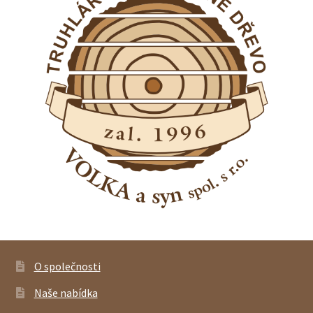
O společnosti
Naše nabídka