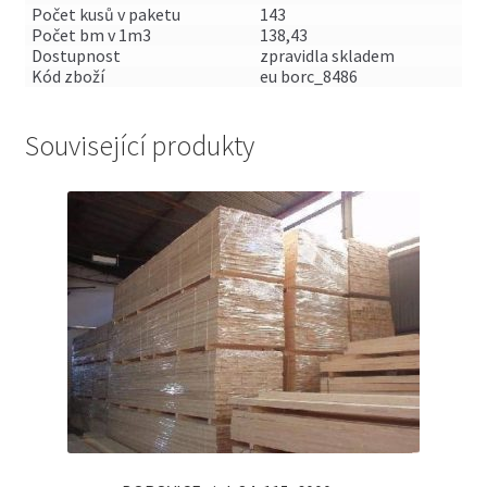
Počet kusů v paketu
143
Počet bm v 1m3
138,43
Dostupnost
zpravidla skladem
Kód zboží
eu borc_8486
Související produkty