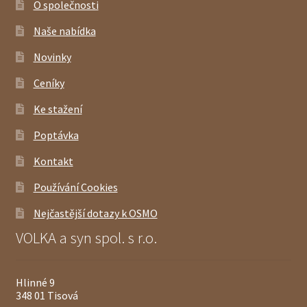
O společnosti
Naše nabídka
Novinky
Ceníky
Ke stažení
Poptávka
Kontakt
Používání Cookies
Nejčastější dotazy k OSMO
VOLKA a syn spol. s r.o.
Hlinné 9
348 01 Tisová