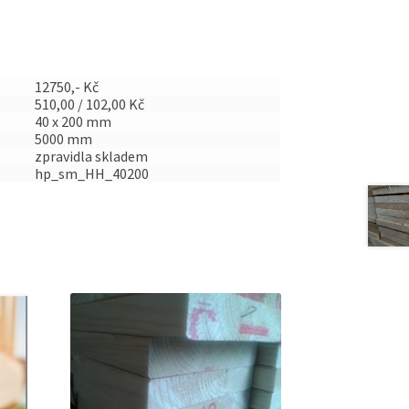
12750,- Kč
510,00 / 102,00 Kč
40 x 200 mm
5000 mm
zpravidla skladem
hp_sm_HH_40200