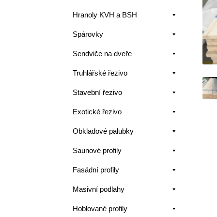
Hranoly KVH a BSH
Spárovky
Sendviče na dveře
Truhlářské řezivo
Stavební řezivo
Exotické řezivo
Obkladové palubky
Saunové profily
Fasádní profily
Masivní podlahy
Hoblované profily