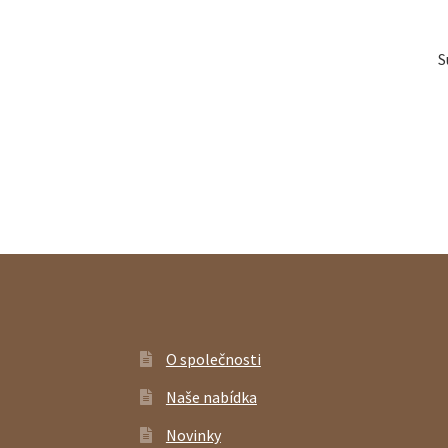
S
O společnosti
Naše nabídka
Novinky