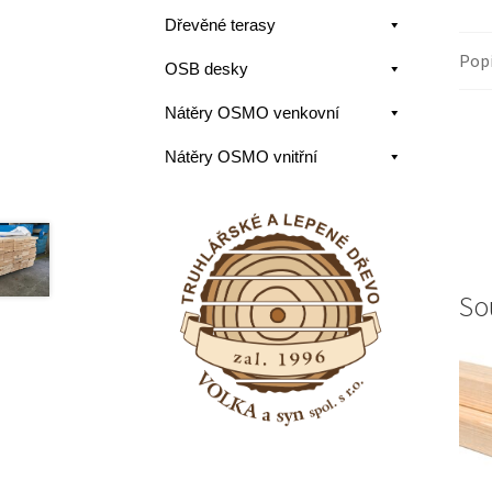
Dřevěné terasy
Pop
OSB desky
Nátěry OSMO venkovní
Nátěry OSMO vnitřní
So