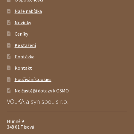
Naše nabídka
Novinky
Ceníky
Ke stažení
Poptávka
Kontakt
Používání Cookies
Nejčastější dotazy k OSMO
VOLKA a syn spol. s r.o.
Hlinné 9
348 01 Tisová