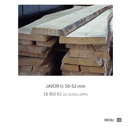
JAVOR tl. 50-52 mm
18.450
Kč
(
22.325
Kč
s DPH)
MENU