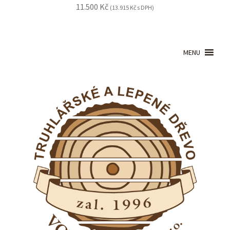
11.500
Kč
(
13.915
Kč
s DPH)
MENU