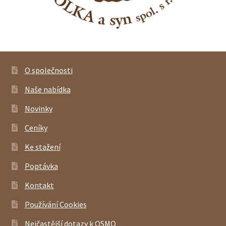
O společnosti
Naše nabídka
Novinky
Ceníky
Ke stažení
Poptávka
Kontakt
Používání Cookies
Nejčastější dotazy k OSMO