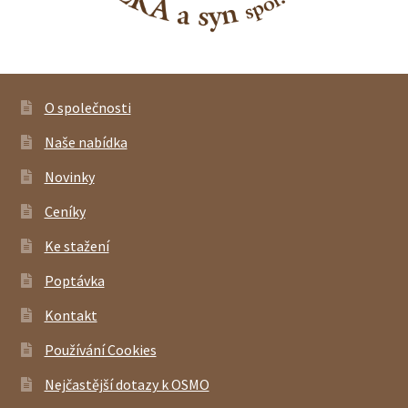
O společnosti
Naše nabídka
Novinky
Ceníky
Ke stažení
Poptávka
Kontakt
Používání Cookies
Nejčastější dotazy k OSMO