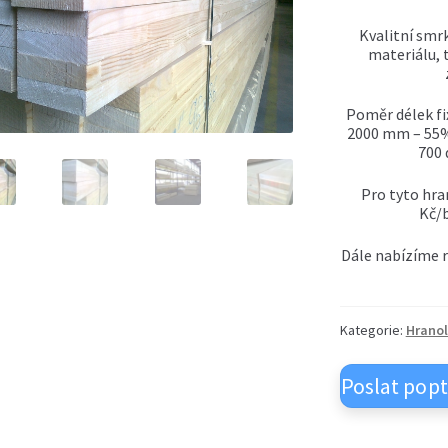
Kvalitní smr
materiálu, 
Poměr délek fi
2000 mm – 55%
700 
Pro tyto hran
Kč/
Dále nabízíme 
Kategorie:
Hranol