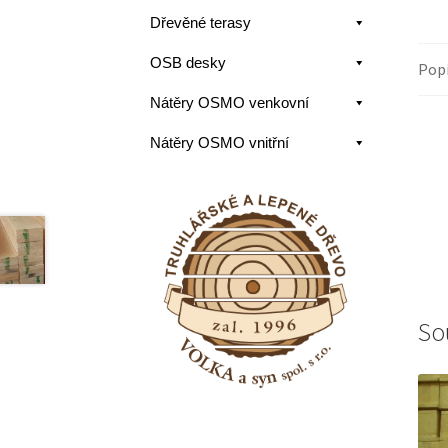
Dřevěné terasy
OSB desky
Pop
Nátěry OSMO venkovní
Nátěry OSMO vnitřní
So