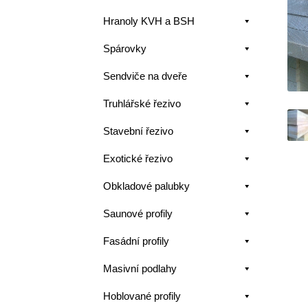
Hranoly KVH a BSH
Spárovky
Sendviče na dveře
Truhlářské řezivo
Stavební řezivo
Exotické řezivo
Obkladové palubky
Saunové profily
Fasádní profily
Masivní podlahy
Hoblované profily