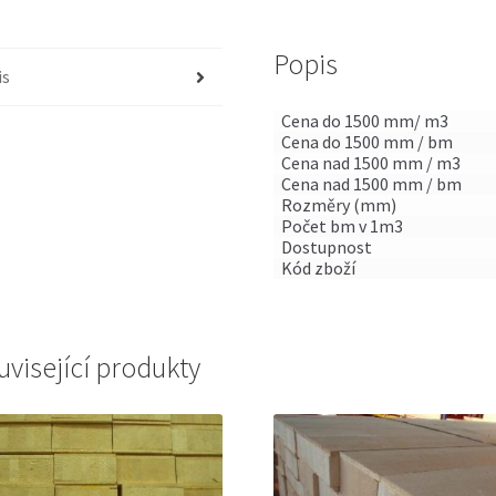
Popis
is
Cena do 1500 mm/ m3
Cena do 1500 mm / bm
Cena nad 1500 mm / m3
Cena nad 1500 mm / bm
Rozměry (mm)
Počet bm v 1m3
Dostupnost
Kód zboží
uvisející produkty