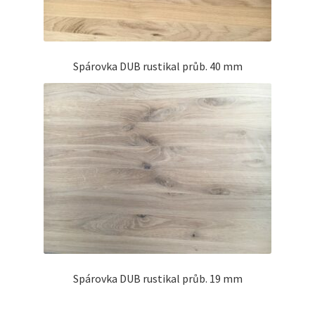
Spárovka DUB rustikal průb. 40 mm
Spárovka DUB rustikal průb. 19 mm