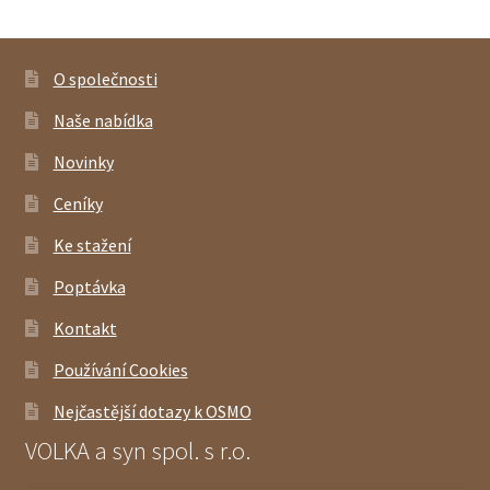
O společnosti
Naše nabídka
Novinky
Ceníky
Ke stažení
Poptávka
Kontakt
Používání Cookies
Nejčastější dotazy k OSMO
VOLKA a syn spol. s r.o.