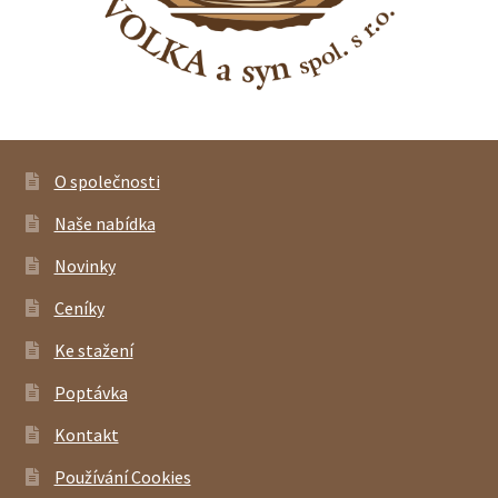
O společnosti
Naše nabídka
Novinky
Ceníky
Ke stažení
Poptávka
Kontakt
Používání Cookies